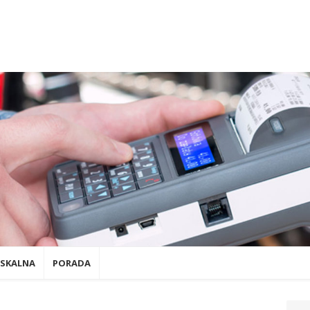
ISKALNA
PORADA