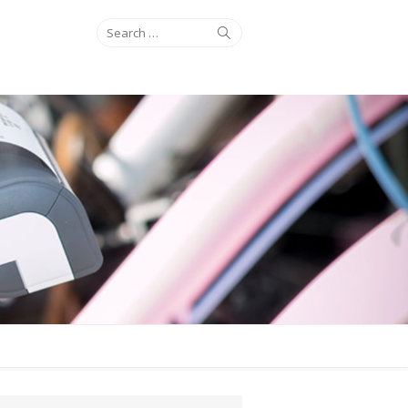
Search
Search
for: