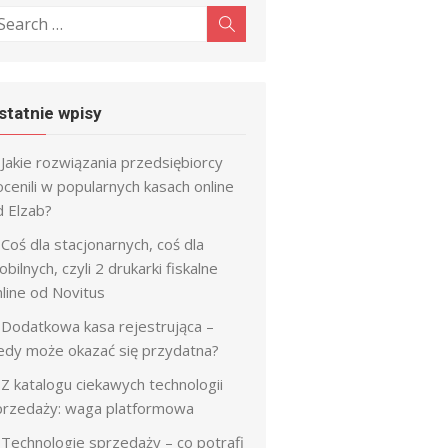
earch
Search
r:
statnie wpisy
Jakie rozwiązania przedsiębiorcy
cenili w popularnych kasach online
d Elzab?
Coś dla stacjonarnych, coś dla
bilnych, czyli 2 drukarki fiskalne
line od Novitus
Dodatkowa kasa rejestrująca –
iedy może okazać się przydatna?
Z katalogu ciekawych technologii
przedaży: waga platformowa
Technologie sprzedaży – co potrafi