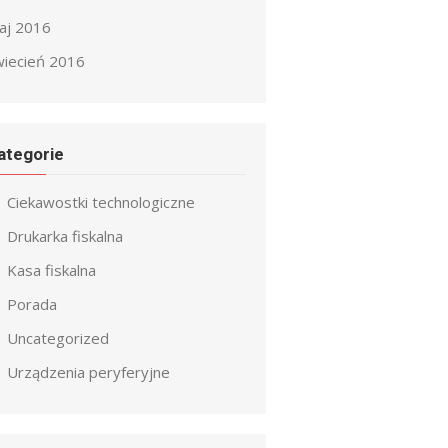
aj 2016
wiecień 2016
ategorie
Ciekawostki technologiczne
Drukarka fiskalna
Kasa fiskalna
Porada
Uncategorized
Urządzenia peryferyjne