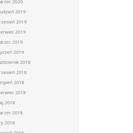
arzec 2020
rudzień 2019
rzesień 2019
zerwiec 2019
arzec 2019
tyczeń 2019
aździernik 2018
rzesień 2018
ierpień 2018
zerwiec 2018
aj 2018
arzec 2018
uty 2018
tyczeń 2018