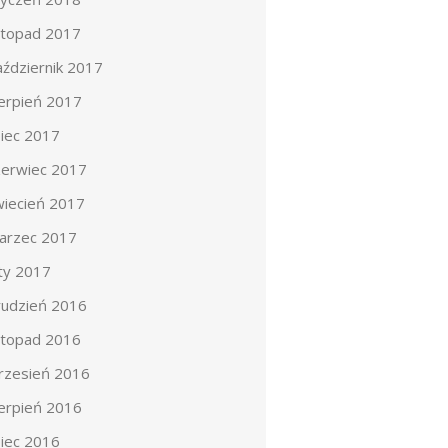
istopad 2017
aździernik 2017
ierpień 2017
piec 2017
zerwiec 2017
wiecień 2017
arzec 2017
uty 2017
rudzień 2016
istopad 2016
rzesień 2016
ierpień 2016
piec 2016