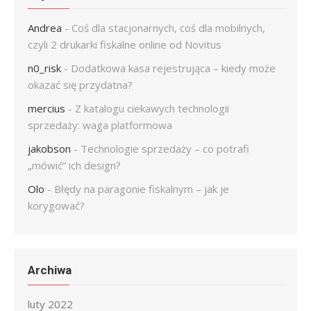
Andrea
-
Coś dla stacjonarnych, coś dla mobilnych,
czyli 2 drukarki fiskalne online od Novitus
n0_risk
-
Dodatkowa kasa rejestrująca – kiedy może
okazać się przydatna?
mercius
-
Z katalogu ciekawych technologii
sprzedaży: waga platformowa
jakobson
-
Technologie sprzedaży – co potrafi
„mówić” ich design?
Olo
-
Błędy na paragonie fiskalnym – jak je
korygować?
Archiwa
luty 2022