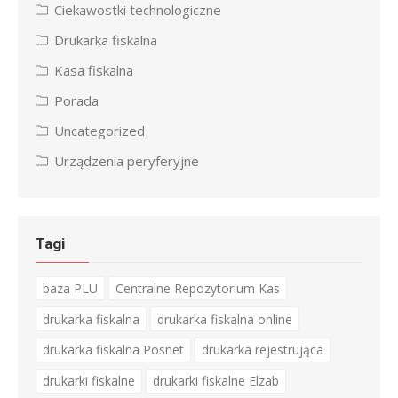
Ciekawostki technologiczne
Drukarka fiskalna
Kasa fiskalna
Porada
Uncategorized
Urządzenia peryferyjne
Tagi
baza PLU
Centralne Repozytorium Kas
drukarka fiskalna
drukarka fiskalna online
drukarka fiskalna Posnet
drukarka rejestrująca
drukarki fiskalne
drukarki fiskalne Elzab