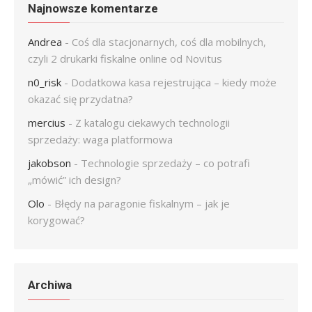
Najnowsze komentarze
Andrea
-
Coś dla stacjonarnych, coś dla mobilnych,
czyli 2 drukarki fiskalne online od Novitus
n0_risk
-
Dodatkowa kasa rejestrująca – kiedy może
okazać się przydatna?
mercius
-
Z katalogu ciekawych technologii
sprzedaży: waga platformowa
jakobson
-
Technologie sprzedaży – co potrafi
„mówić” ich design?
Olo
-
Błędy na paragonie fiskalnym – jak je
korygować?
Archiwa