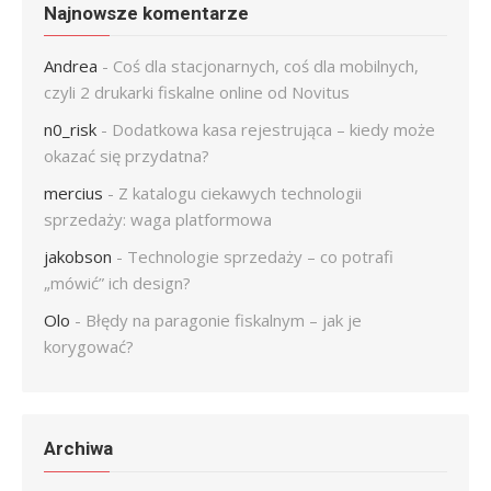
Najnowsze komentarze
Andrea
-
Coś dla stacjonarnych, coś dla mobilnych,
czyli 2 drukarki fiskalne online od Novitus
n0_risk
-
Dodatkowa kasa rejestrująca – kiedy może
okazać się przydatna?
mercius
-
Z katalogu ciekawych technologii
sprzedaży: waga platformowa
jakobson
-
Technologie sprzedaży – co potrafi
„mówić” ich design?
Olo
-
Błędy na paragonie fiskalnym – jak je
korygować?
Archiwa