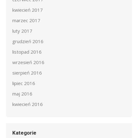
kwiecień 2017
marzec 2017
luty 2017
grudzień 2016
listopad 2016
wrzesień 2016
sierpień 2016
lipiec 2016
maj 2016
kwiecień 2016
Kategorie