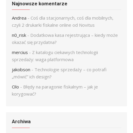
Najnowsze komentarze
Andrea
-
Coś dla stacjonarnych, coś dla mobilnych,
czyli 2 drukarki fiskalne online od Novitus
n0_risk
-
Dodatkowa kasa rejestrująca – kiedy może
okazać się przydatna?
mercius
-
Z katalogu ciekawych technologii
sprzedaży: waga platformowa
jakobson
-
Technologie sprzedaży – co potrafi
„mówić” ich design?
Olo
-
Błędy na paragonie fiskalnym – jak je
korygować?
Archiwa