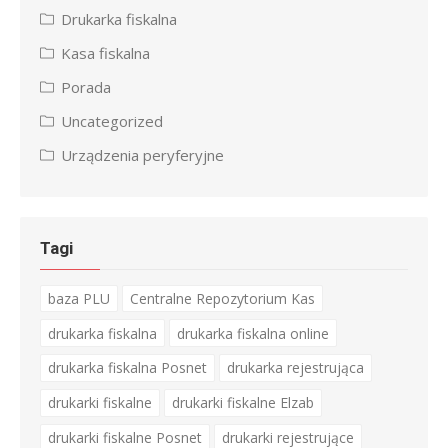
Drukarka fiskalna
Kasa fiskalna
Porada
Uncategorized
Urządzenia peryferyjne
Tagi
baza PLU
Centralne Repozytorium Kas
drukarka fiskalna
drukarka fiskalna online
drukarka fiskalna Posnet
drukarka rejestrująca
drukarki fiskalne
drukarki fiskalne Elzab
drukarki fiskalne Posnet
drukarki rejestrujące