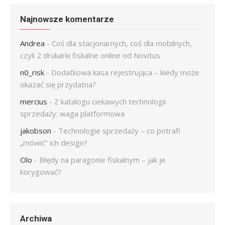
Najnowsze komentarze
Andrea
-
Coś dla stacjonarnych, coś dla mobilnych,
czyli 2 drukarki fiskalne online od Novitus
n0_risk
-
Dodatkowa kasa rejestrująca – kiedy może
okazać się przydatna?
mercius
-
Z katalogu ciekawych technologii
sprzedaży: waga platformowa
jakobson
-
Technologie sprzedaży – co potrafi
„mówić” ich design?
Olo
-
Błędy na paragonie fiskalnym – jak je
korygować?
Archiwa