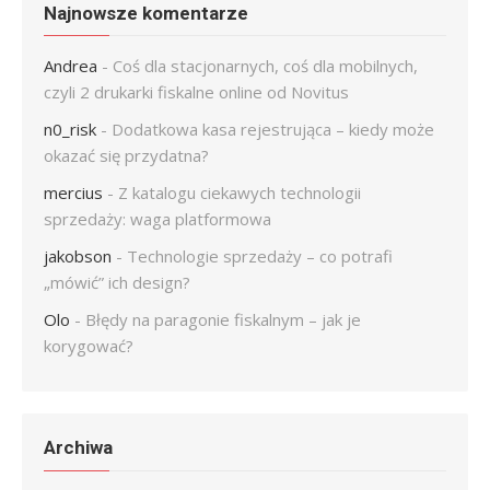
Najnowsze komentarze
Andrea
-
Coś dla stacjonarnych, coś dla mobilnych,
czyli 2 drukarki fiskalne online od Novitus
n0_risk
-
Dodatkowa kasa rejestrująca – kiedy może
okazać się przydatna?
mercius
-
Z katalogu ciekawych technologii
sprzedaży: waga platformowa
jakobson
-
Technologie sprzedaży – co potrafi
„mówić” ich design?
Olo
-
Błędy na paragonie fiskalnym – jak je
korygować?
Archiwa